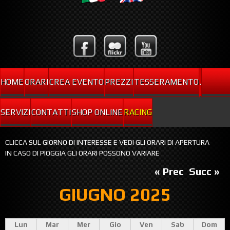
HOME
ORARI
CREA EVENTO
PREZZI
TESSERAMENTO
.
SERVIZI
CONTATTI
SHOP ONLINE
RACING
CLICCA SUL GIORNO DI INTERESSE E VEDI GLI ORARI DI APERTURA
IN CASO DI PIOGGIA GLI ORARI POSSONO VARIARE
« Prec
Succ »
GIUGNO 2025
Lun
Mar
Mer
Gio
Ven
Sab
Dom