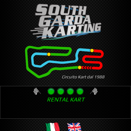
Skip
to
main
content
Circuito Kart dal 1988
RENTAL KART