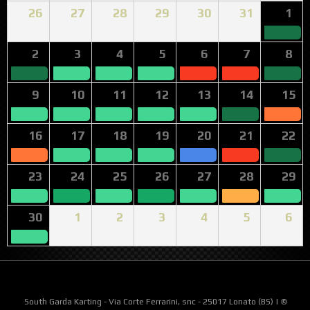
26
27
28
29
30
31
1
2
3
4
5
6
7
8
9
10
11
12
13
14
15
16
17
18
19
20
21
22
23
24
25
26
27
28
29
30
1
2
3
4
5
6
South Garda Karting - Via Corte Ferrarini, snc - 25017 Lonato (BS) | ©