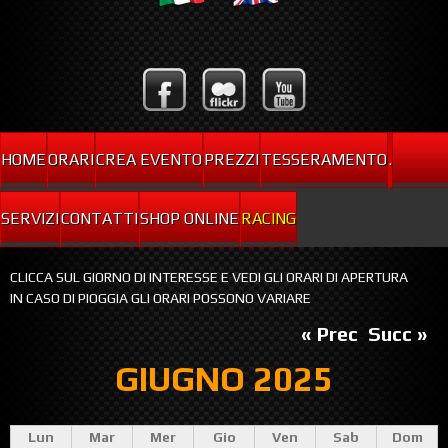
HOME
ORARI
CREA EVENTO
PREZZI
TESSERAMENTO
.
SERVIZI
CONTATTI
SHOP ONLINE
RACING
CLICCA SUL GIORNO DI INTERESSE E VEDI GLI ORARI DI APERTURA
IN CASO DI PIOGGIA GLI ORARI POSSONO VARIARE
« Prec
Succ »
GIUGNO 2025
Lun
Mar
Mer
Gio
Ven
Sab
Dom