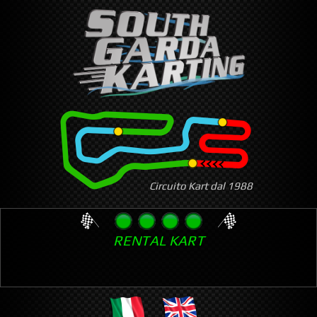
Skip
to
main
content
Circuito Kart dal 1988
RENTAL KART