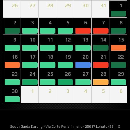
26
27
28
29
30
31
1
2
3
4
5
6
7
8
9
10
11
12
13
14
15
16
17
18
19
20
21
22
23
24
25
26
27
28
29
30
1
2
3
4
5
6
South Garda Karting - Via Corte Ferrarini, snc - 25017 Lonato (BS) | ©