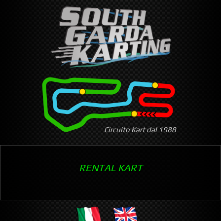
Skip
to
main
content
Circuito Kart dal 1988
RENTAL KART