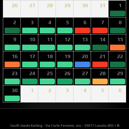
26
27
28
29
30
31
1
2
3
4
5
6
7
8
9
10
11
12
13
14
15
16
17
18
19
20
21
22
23
24
25
26
27
28
29
30
1
2
3
4
5
6
South Garda Karting - Via Corte Ferrarini, snc - 25017 Lonato (BS) | ©