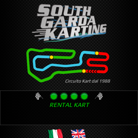
Skip
to
main
content
Circuito Kart dal 1988
RENTAL KART