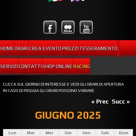
HOME
ORARI
CREA EVENTO
PREZZI
TESSERAMENTO
.
SERVIZI
CONTATTI
SHOP ONLINE
RACING
CLICCA SUL GIORNO DI INTERESSE E VEDI GLI ORARI DI APERTURA
IN CASO DI PIOGGIA GLI ORARI POSSONO VARIARE
« Prec
Succ »
GIUGNO 2025
Lun
Mar
Mer
Gio
Ven
Sab
Dom