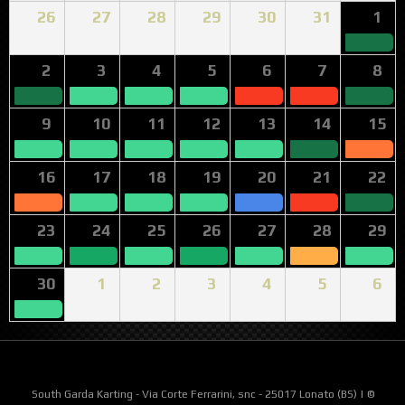
26
27
28
29
30
31
1
2
3
4
5
6
7
8
9
10
11
12
13
14
15
16
17
18
19
20
21
22
23
24
25
26
27
28
29
30
1
2
3
4
5
6
South Garda Karting - Via Corte Ferrarini, snc - 25017 Lonato (BS) | ©