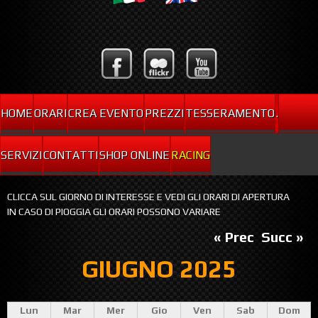
HOME
ORARI
CREA EVENTO
PREZZI
TESSERAMENTO
.
SERVIZI
CONTATTI
SHOP ONLINE
RACING
CLICCA SUL GIORNO DI INTERESSE E VEDI GLI ORARI DI APERTURA
IN CASO DI PIOGGIA GLI ORARI POSSONO VARIARE
« Prec
Succ »
GIUGNO 2025
Lun
Mar
Mer
Gio
Ven
Sab
Dom