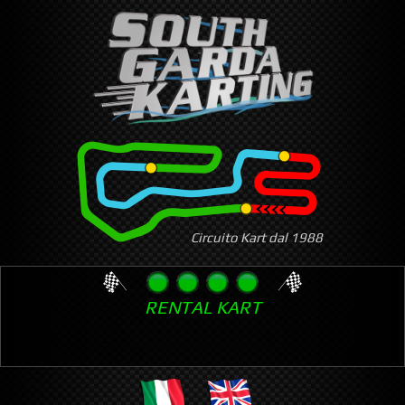
Skip
to
main
content
Circuito Kart dal 1988
RENTAL KART