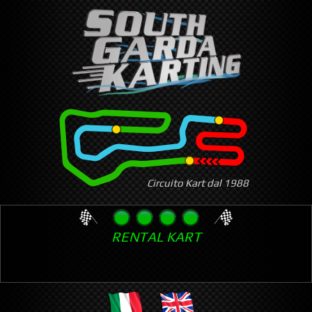
Skip
to
main
content
Circuito Kart dal 1988
RENTAL KART