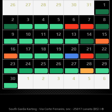
26
27
28
29
30
31
1
2
3
4
5
6
7
8
9
10
11
12
13
14
15
16
17
18
19
20
21
22
23
24
25
26
27
28
29
30
1
2
3
4
5
6
South Garda Karting - Via Corte Ferrarini, snc - 25017 Lonato (BS) | ©