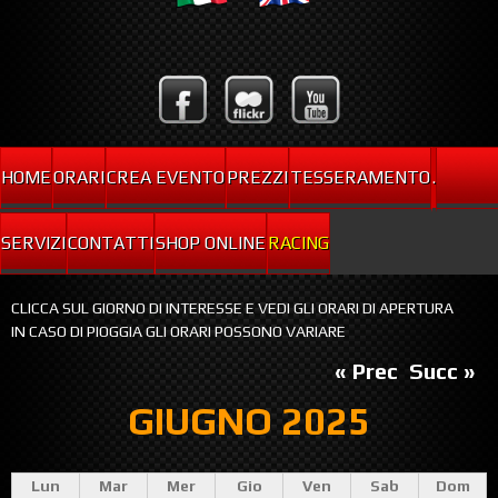
HOME
ORARI
CREA EVENTO
PREZZI
TESSERAMENTO
.
SERVIZI
CONTATTI
SHOP ONLINE
RACING
CLICCA SUL GIORNO DI INTERESSE E VEDI GLI ORARI DI APERTURA
IN CASO DI PIOGGIA GLI ORARI POSSONO VARIARE
« Prec
Succ »
GIUGNO 2025
Lun
Mar
Mer
Gio
Ven
Sab
Dom