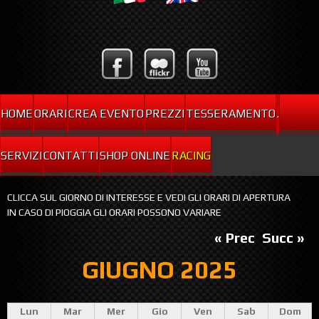
HOME
ORARI
CREA EVENTO
PREZZI
TESSERAMENTO
.
SERVIZI
CONTATTI
SHOP ONLINE
RACING
CLICCA SUL GIORNO DI INTERESSE E VEDI GLI ORARI DI APERTURA
IN CASO DI PIOGGIA GLI ORARI POSSONO VARIARE
« Prec
Succ »
GIUGNO 2025
Lun
Mar
Mer
Gio
Ven
Sab
Dom