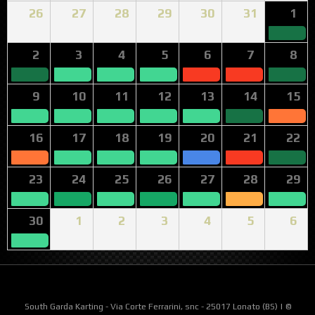
26
27
28
29
30
31
1
2
3
4
5
6
7
8
9
10
11
12
13
14
15
16
17
18
19
20
21
22
23
24
25
26
27
28
29
30
1
2
3
4
5
6
South Garda Karting - Via Corte Ferrarini, snc - 25017 Lonato (BS) | ©