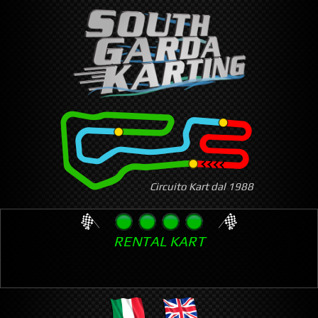
Skip
to
main
content
Circuito Kart dal 1988
RENTAL KART