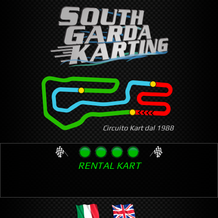
Skip
to
main
content
Circuito Kart dal 1988
RENTAL KART