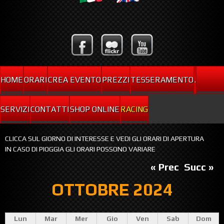
HOME
ORARI
CREA EVENTO
PREZZI
TESSERAMENTO
.
SERVIZI
CONTATTI
SHOP ONLINE
RACING
CLICCA SUL GIORNO DI INTERESSE E VEDI GLI ORARI DI APERTURA
IN CASO DI PIOGGIA GLI ORARI POSSONO VARIARE
« Prec
Succ »
OTTOBRE 2024
Lun
Mar
Mer
Gio
Ven
Sab
Dom