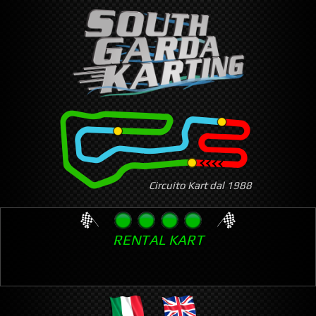
Skip
to
main
content
Circuito Kart dal 1988
RENTAL KART