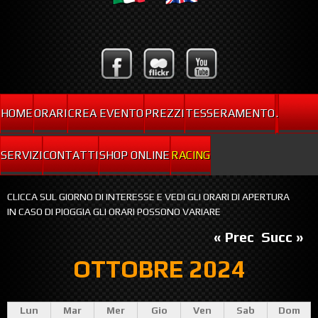
HOME
ORARI
CREA EVENTO
PREZZI
TESSERAMENTO
.
SERVIZI
CONTATTI
SHOP ONLINE
RACING
CLICCA SUL GIORNO DI INTERESSE E VEDI GLI ORARI DI APERTURA
IN CASO DI PIOGGIA GLI ORARI POSSONO VARIARE
« Prec
Succ »
OTTOBRE 2024
Lun
Mar
Mer
Gio
Ven
Sab
Dom