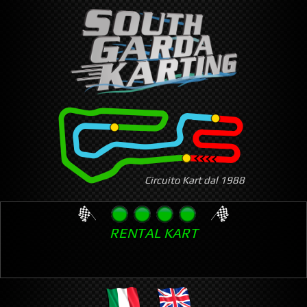
Skip
to
main
content
Circuito Kart dal 1988
RENTAL KART