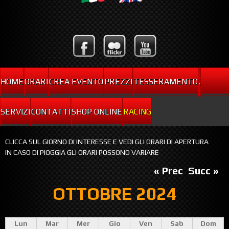
HOME
ORARI
CREA EVENTO
PREZZI
TESSERAMENTO
.
SERVIZI
CONTATTI
SHOP ONLINE
RACING
CLICCA SUL GIORNO DI INTERESSE E VEDI GLI ORARI DI APERTURA
IN CASO DI PIOGGIA GLI ORARI POSSONO VARIARE
« Prec
Succ »
OTTOBRE 2024
Lun
Mar
Mer
Gio
Ven
Sab
Dom