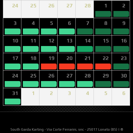
24
25
26
27
28
1
2
3
4
5
6
7
8
9
10
11
12
13
14
15
16
17
18
19
20
21
22
23
24
25
26
27
28
29
30
31
1
2
3
4
5
6
South Garda Karting - Via Corte Ferrarini, snc - 25017 Lonato (BS) | ©