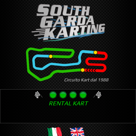
Skip
to
main
content
Circuito Kart dal 1988
RENTAL KART