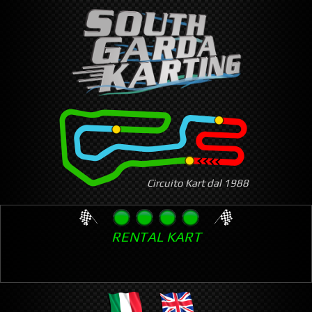
Skip
to
main
content
Circuito Kart dal 1988
RENTAL KART