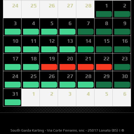
24
25
26
27
28
1
2
3
4
5
6
7
8
9
10
11
12
13
14
15
16
17
18
19
20
21
22
23
24
25
26
27
28
29
30
31
1
2
3
4
5
6
South Garda Karting - Via Corte Ferrarini, snc - 25017 Lonato (BS) | ©