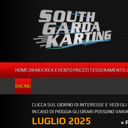
HOME
ORARI
CREA EVENTO
PREZZI
TESSERAMENTO
RACING
CLICCA SUL GIORNO DI INTERESSE E VEDI GL
IN CASO DI PIOGGIA GLI ORARI POSSONO VARI
LUGLIO 2025
« 