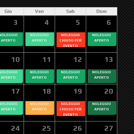
Gio
Ven
Sab
Dom
3
4
5
6
NOLEGGIO
NOLEGGIO
NOLEGGIO
NOLEGGIO
APERTO
APERTO
CHIUSO PER
APERTO
EVENTO
10
11
12
13
NOLEGGIO
NOLEGGIO
NOLEGGIO
NOLEGGIO
APERTO
APERTO
APERTO
APERTO
17
18
19
20
NOLEGGIO
NOLEGGIO
NOLEGGIO
NOLEGGIO
APERTO
APERTO
CHIUSO PER
APERTO
EVENTO
24
25
26
27