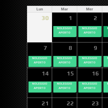
Lun
Mar
Mer
30
1
2
NOLEGGIO
NOLEGGIO
APERTO
APERTO
7
8
9
NOLEGGIO
NOLEGGIO
NOLEGGIO
APERTO
APERTO
APERTO
14
15
16
NOLEGGIO
NOLEGGIO
NOLEGGIO
APERTO
APERTO
APERTO
21
22
23