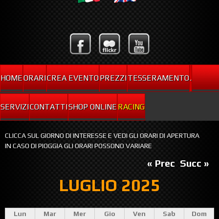
HOME
ORARI
CREA EVENTO
PREZZI
TESSERAMENTO
.
SERVIZI
CONTATTI
SHOP ONLINE
RACING
CLICCA SUL GIORNO DI INTERESSE E VEDI GLI ORARI DI APERTURA
IN CASO DI PIOGGIA GLI ORARI POSSONO VARIARE
« Prec
Succ »
LUGLIO 2025
Lun
Mar
Mer
Gio
Ven
Sab
Dom