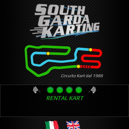
Skip
to
main
content
Circuito Kart dal 1988
RENTAL KART