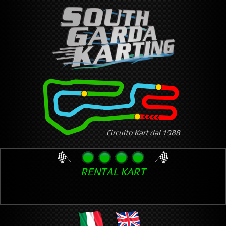
Skip
to
main
content
Circuito Kart dal 1988
RENTAL KART