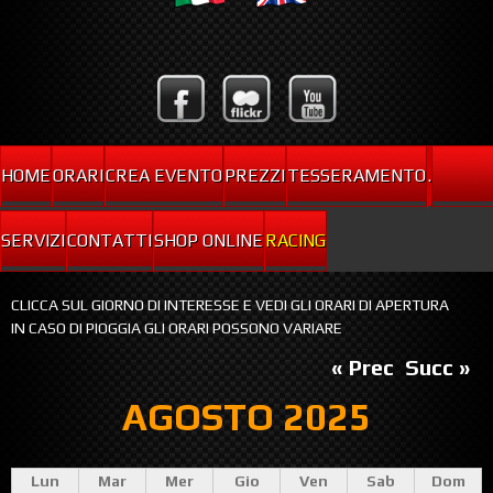
HOME
ORARI
CREA EVENTO
PREZZI
TESSERAMENTO
.
SERVIZI
CONTATTI
SHOP ONLINE
RACING
CLICCA SUL GIORNO DI INTERESSE E VEDI GLI ORARI DI APERTURA
IN CASO DI PIOGGIA GLI ORARI POSSONO VARIARE
« Prec
Succ »
AGOSTO 2025
Lun
Mar
Mer
Gio
Ven
Sab
Dom