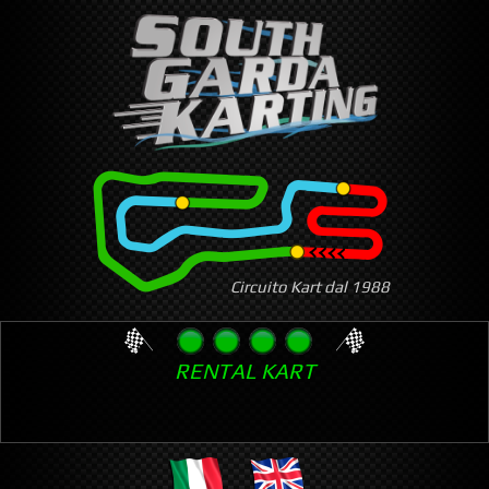
Skip
to
main
content
Circuito Kart dal 1988
RENTAL KART