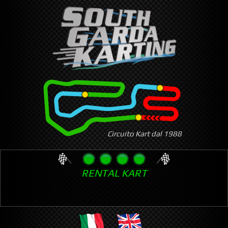
Skip
to
main
content
Circuito Kart dal 1988
RENTAL KART