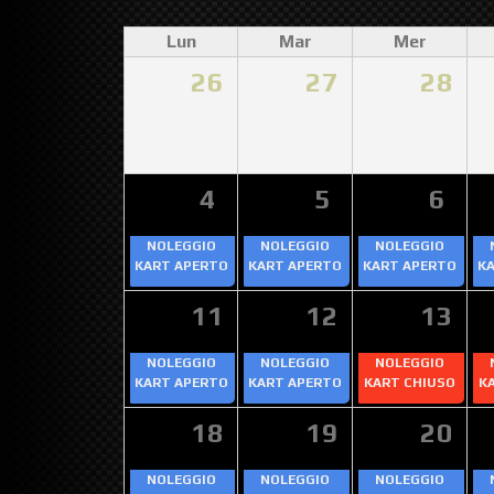
Lun
Mar
Mer
26
27
28
4
5
6
NOLEGGIO
NOLEGGIO
NOLEGGIO
KART APERTO
KART APERTO
KART APERTO
K
11
12
13
NOLEGGIO
NOLEGGIO
NOLEGGIO
KART APERTO
KART APERTO
KART CHIUSO
K
18
19
20
NOLEGGIO
NOLEGGIO
NOLEGGIO