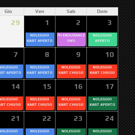
Gio
Ven
Sab
Dom
29
1
2
3
NOLEGGIO
7H ENDURANCE
NOLEGGIO
KART APERTO
SWS
APERTO
7
8
9
10
NOLEGGIO
NOLEGGIO
NOLEGGIO
NOLEGGIO
ART APERTO
KART APERTO
KART CHIUSO
KART CHIUSO
14
15
16
17
NOLEGGIO
NOLEGGIO
NOLEGGIO
NOLEGGIO
ART CHIUSO
KART CHIUSO
KART CHIUSO
KART APERTO
21
22
23
24
NOLEGGIO
NOLEGGIO
NOLEGGIO
NOLEGGIO