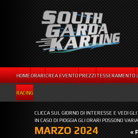
HOME
ORARI
CREA EVENTO
PREZZI
TESSERAMENTO
RACING
CLICCA SUL GIORNO DI INTERESSE E VEDI GL
IN CASO DI PIOGGIA GLI ORARI POSSONO VARI
MARZO 2024
« 