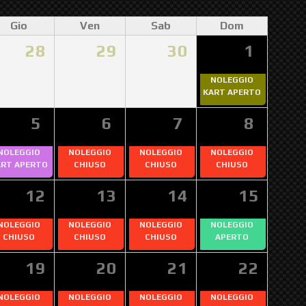
Gio
Ven
Sab
Dom
28
29
30
1
NOLEGGIO
KART APERTO
5
6
7
8
NOLEGGIO
NOLEGGIO
NOLEGGIO
NOLEGGIO
ART APERTO
CHIUSO
CHIUSO
CHIUSO
12
13
14
15
NOLEGGIO
NOLEGGIO
NOLEGGIO
NOLEGGIO
CHIUSO
CHIUSO
CHIUSO
APERTO
19
20
21
22
NOLEGGIO
NOLEGGIO
NOLEGGIO
NOLEGGIO