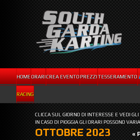
HOME
ORARI
CREA EVENTO
PREZZI
TESSERAMENTO
RACING
CLICCA SUL GIORNO DI INTERESSE E VEDI GL
IN CASO DI PIOGGIA GLI ORARI POSSONO VARI
OTTOBRE 2023
« 