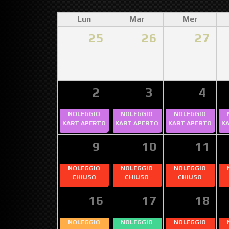
Lun
Mar
Mer
25
26
27
2
3
4
NOLEGGIO
NOLEGGIO
NOLEGGIO
KART APERTO
KART APERTO
KART APERTO
K
9
10
11
NOLEGGIO
NOLEGGIO
NOLEGGIO
CHIUSO
CHIUSO
CHIUSO
16
17
18
NOLEGGIO
NOLEGGIO
NOLEGGIO