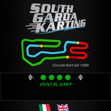
Skip
to
main
content
Circuito Kart dal 1988
RENTAL KART