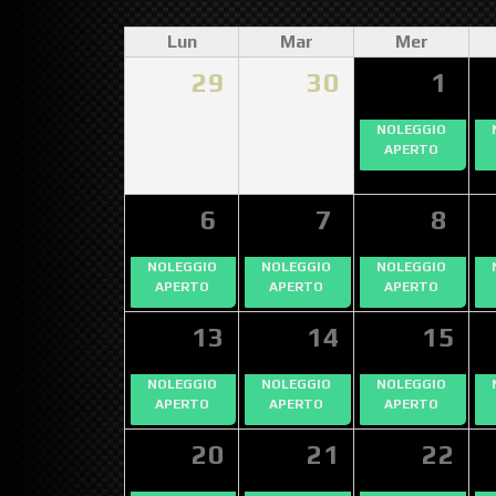
Lun
Mar
Mer
29
30
1
NOLEGGIO
APERTO
6
7
8
NOLEGGIO
NOLEGGIO
NOLEGGIO
APERTO
APERTO
APERTO
13
14
15
NOLEGGIO
NOLEGGIO
NOLEGGIO
APERTO
APERTO
APERTO
20
21
22