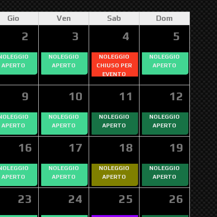
Gio
Ven
Sab
Dom
2
3
4
5
NOLEGGIO
NOLEGGIO
NOLEGGIO
NOLEGGIO
APERTO
APERTO
CHIUSO PER
APERTO
EVENTO
9
10
11
12
NOLEGGIO
NOLEGGIO
NOLEGGIO
NOLEGGIO
APERTO
APERTO
APERTO
APERTO
16
17
18
19
NOLEGGIO
NOLEGGIO
NOLEGGIO
NOLEGGIO
APERTO
APERTO
APERTO
APERTO
23
24
25
26