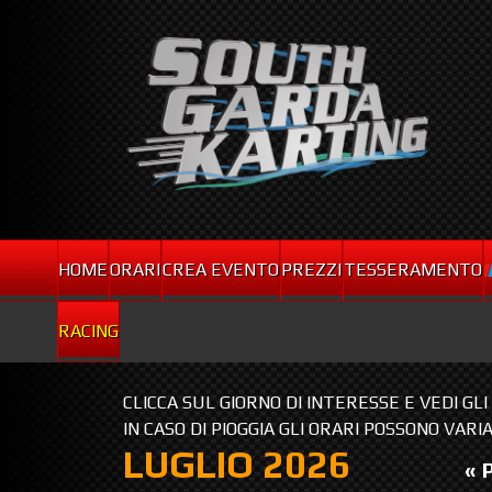
HOME
ORARI
CREA EVENTO
PREZZI
TESSERAMENTO
RACING
CLICCA SUL GIORNO DI INTERESSE E VEDI GL
IN CASO DI PIOGGIA GLI ORARI POSSONO VARI
LUGLIO 2026
« 