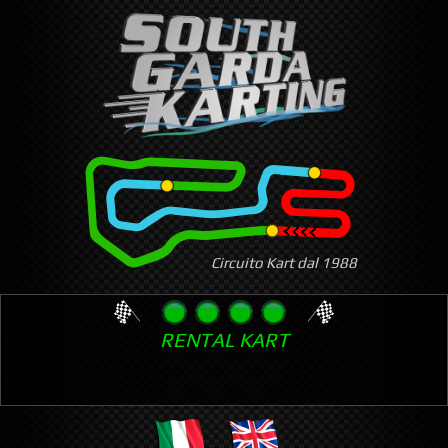
Skip
to
main
content
Circuito Kart dal 1988
RENTAL KART